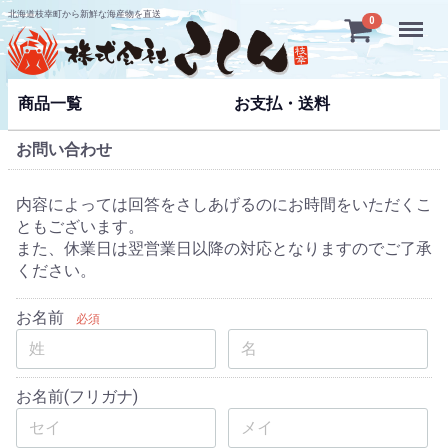
北海道枝幸町から新鮮な海産物を直送
Menu
0
商品一覧
お支払・送料
お問い合わせ
内容によっては回答をさしあげるのにお時間をいただくこ
ともございます。
また、休業日は翌営業日以降の対応となりますのでご了承
ください。
お名前
必須
お名前(フリガナ)