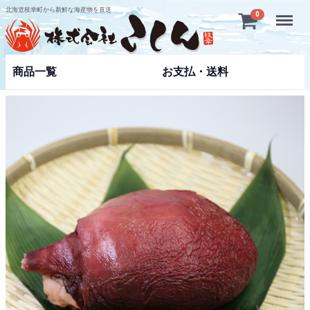
北海道枝幸町から新鮮な海産物を直送
Menu
0
商品一覧
お支払・送料