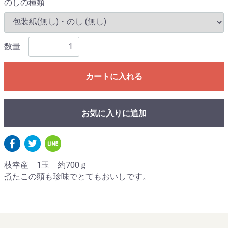
のしの種類
数量
カートに入れる
お気に入りに追加
枝幸産 1玉 約700ｇ
煮たこの頭も珍味でとてもおいしです。