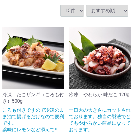
冷凍 たこザンギ（ころも付
冷凍 やわらか 味だこ 120g
き）500g
ころも付きですので冷凍のま
一口大の大きさにカットされ
ま油で揚げるだけなので便利
ております。独自の製法でと
です。
てもやわらかい商品になって
薬味にレモンなど添えて!!
おります。