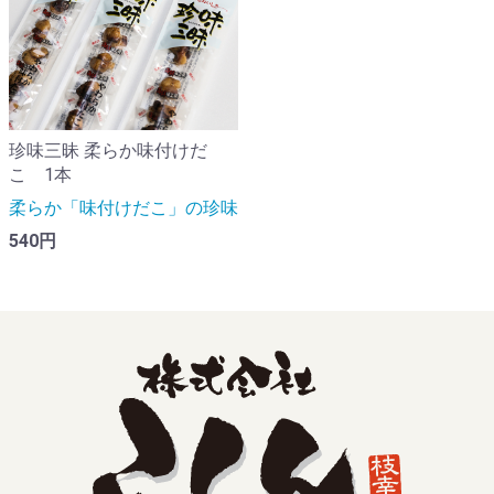
珍味三昧 柔らか味付けだ
こ 1本
柔らか「味付けだこ」の珍味
540円