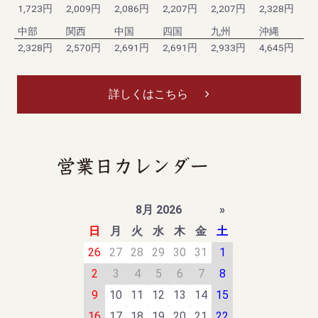
1,723円
2,009円
2,086円
2,207円
2,207円
2,328円
中部
関西
中国
四国
九州
沖縄
2,328円
2,570円
2,691円
2,691円
2,933円
4,645円
詳しくはこちら
8月 2026
»
日
月
火
水
木
金
土
26
27
28
29
30
31
1
2
3
4
5
6
7
8
9
10
11
12
13
14
15
16
17
18
19
20
21
22