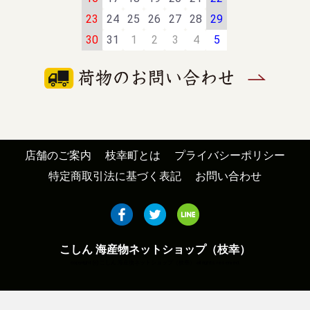
23
24
25
26
27
28
29
30
31
1
2
3
4
5
店舗のご案内
枝幸町とは
プライバシーポリシー
特定商取引法に基づく表記
お問い合わせ
こしん 海産物ネットショップ（枝幸）
copyright (c) こしん 海産物ネットショップ（枝幸） all rights reserved.