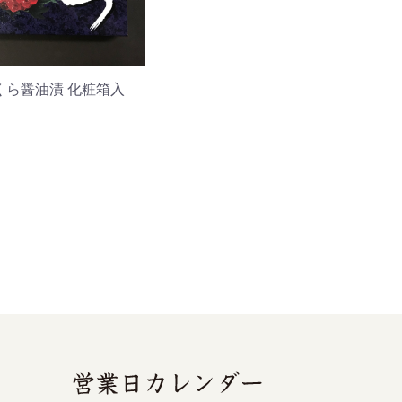
くら醤油漬 化粧箱入