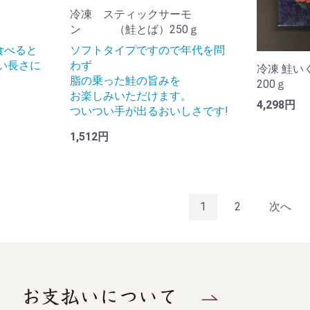
冷凍 スティックサーモ
ン （鮭とば）250ｇ
食べると
ソフトタイプですので年代を問
い長さに
わず
冷凍 鮭い
脂の乗った鮭の旨みを
200ｇ
お楽しみいただけます。
4,298円
ついつい手が出るおいしさです!
1,512円
1
2
次へ