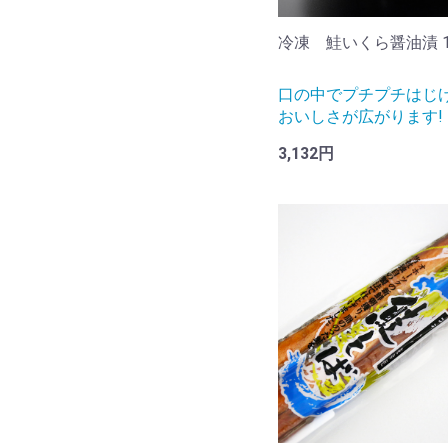
冷凍 鮭いくら醤油漬 1
口の中でプチプチはじ
おいしさが広がります!
3,132円