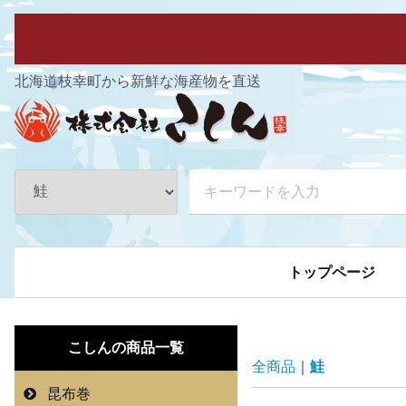
北海道枝幸町から新鮮な海産物を直送
トップページ
こしんの
商品一覧
全商品
鮭
昆布巻