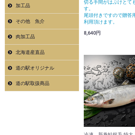
切る手間がはぶけとて
加工品
す。
尾頭付きですので贈答
その他 魚介
利用頂けます。
8,640円
肉加工品
北海道産直品
道の駅オリジナル
道の駅取扱商品
冷凍 新巻鮭銀毛 特大