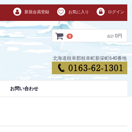
新規会員登録
お気に入り
ログイン
0円
0
合計
北海道枝幸郡枝幸町新栄町640番地
お問い合わせ