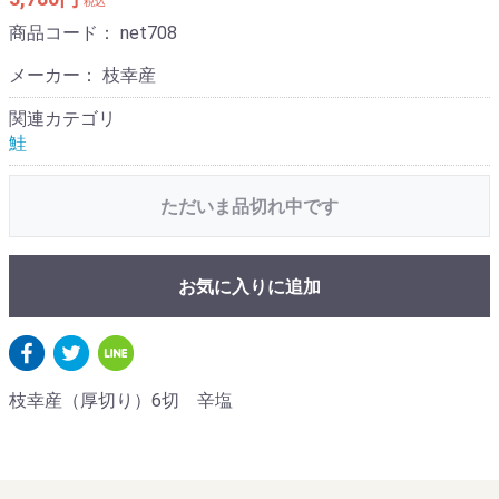
税込
商品コード：
net708
メーカー： 枝幸産
関連カテゴリ
鮭
ただいま品切れ中です
お気に入りに追加
枝幸産（厚切り）6切 辛塩