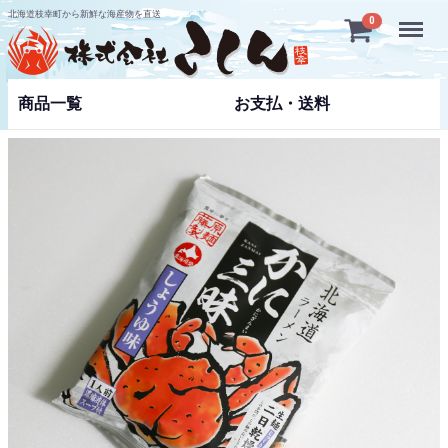
北海道枝幸町から新鮮な海産物を直送
Menu
0
商品一覧
お支払・送料