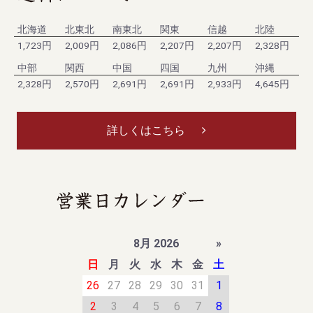
北海道
北東北
南東北
関東
信越
北陸
1,723円
2,009円
2,086円
2,207円
2,207円
2,328円
中部
関西
中国
四国
九州
沖縄
2,328円
2,570円
2,691円
2,691円
2,933円
4,645円
詳しくはこちら
8月 2026
»
日
月
火
水
木
金
土
26
27
28
29
30
31
1
2
3
4
5
6
7
8