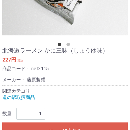
北海道ラーメン かに三昧（しょうゆ味）
227円
税込
商品コード：
net3115
メーカー： 藤原製麺
関連カテゴリ
道の駅取扱商品
数量