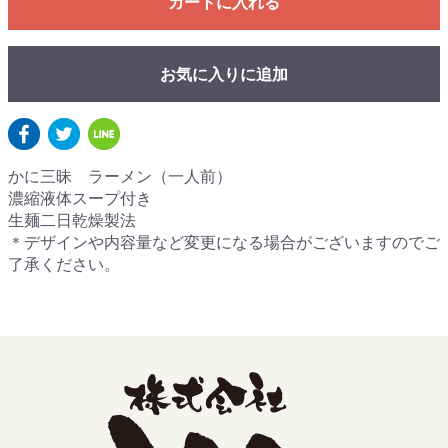
カートに入れる
お気に入りに追加
かに三昧 ラーメン（一人前）
濃縮液体スープ付き
生麺二日乾燥製法
＊デザインや内容量など変更になる場合がございますのでご
了承ください。