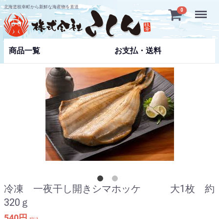
北海道枝幸町から新鮮な海産物を直送
Menu
0
商品一覧
お支払・送料
冷凍 一夜干し開きシマホッケ 大1枚 約
320ｇ
540円