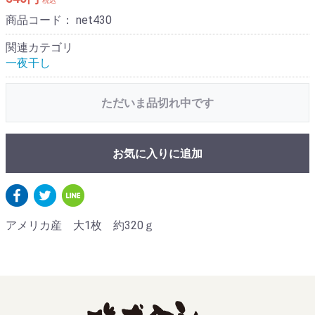
税込
商品コード：
net430
関連カテゴリ
一夜干し
ただいま品切れ中です
お気に入りに追加
アメリカ産 大1枚 約320ｇ