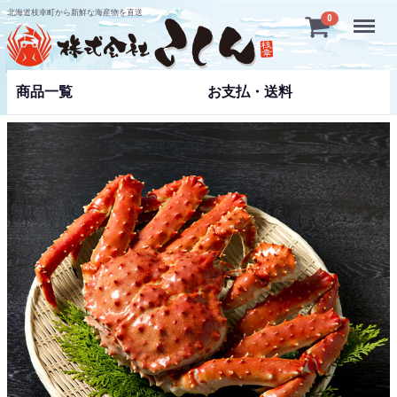
北海道枝幸町から新鮮な海産物を直送
Menu
0
商品一覧
お支払・送料