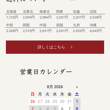
北海道
北東北
南東北
関東
信越
北陸
1,723円
2,009円
2,086円
2,207円
2,207円
2,328円
中部
関西
中国
四国
九州
沖縄
2,328円
2,570円
2,691円
2,691円
2,933円
4,645円
詳しくはこちら
8月 2026
»
日
月
火
水
木
金
土
26
27
28
29
30
31
1
2
3
4
5
6
7
8