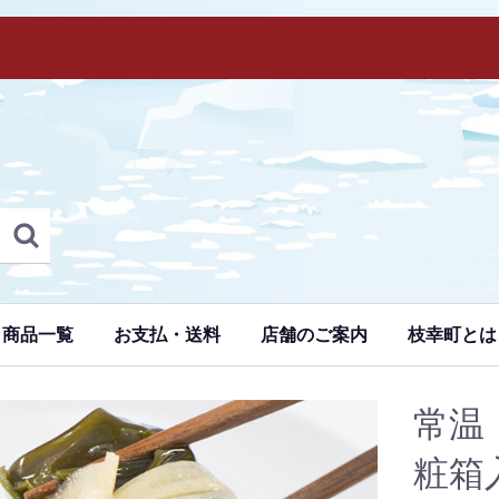
商品一覧
お支払・送料
店舗のご案内
枝幸町とは
常温
粧箱