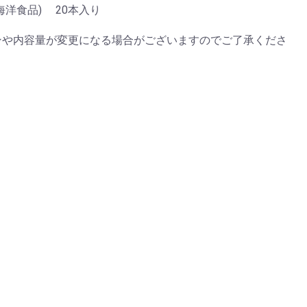
海洋食品) 20本入り
き
ンや内容量が変更になる場合がございますのでご了承くださ