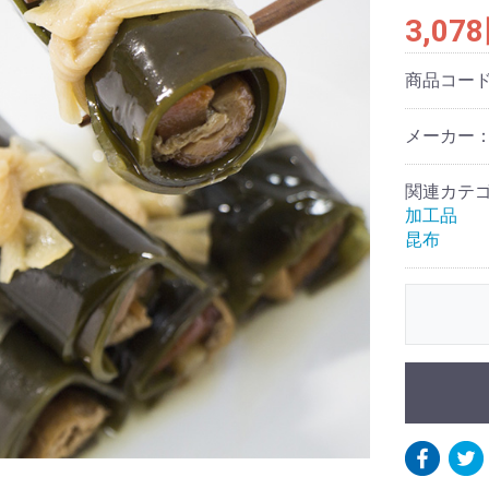
3,07
商品コー
メーカー：
関連カテ
加工品
昆布