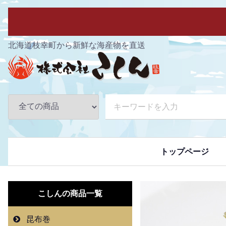
北海道枝幸町から新鮮な海産物を直送
トップページ
こしんの
商品一覧
昆布巻